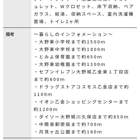
ュレット、Wクロゼット、床下収納、ペア
ガラス、給湯、収納スペース、室内洗濯機
置場、トイレ2ヶ所
備考
～暮らしのインフォメーション～
・大野東小学校まで約1500ｍ
・大野東中学校まで約1800ｍ
・とみよ保育園まで約650ｍ
・大野東幼稚園まで約1300ｍ
・セブンイレブン大野城乙金東１丁目店
まで約600ｍ
・ドラッグストアコスモス乙金店まで約
1100ｍ
・イオン乙金ショッピングセンターまで
約1200ｍ
・ダイソー大野城川久保店まで約850ｍ
・中簡易郵便局まで約700ｍ
・月見ヶ丘公園まで約160ｍ