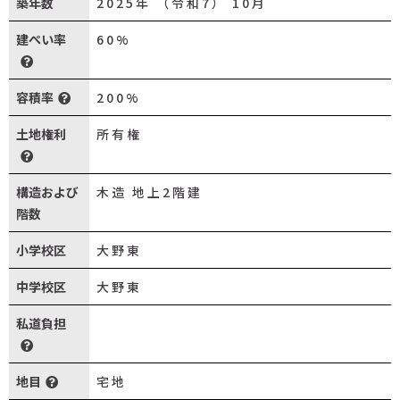
築年数
2025年 （令和7） 10月
建ぺい率
60%
容積率
200%
土地権利
所有権
構造および
木造 地上2階建
階数
小学校区
大野東
中学校区
大野東
私道負担
地目
宅地